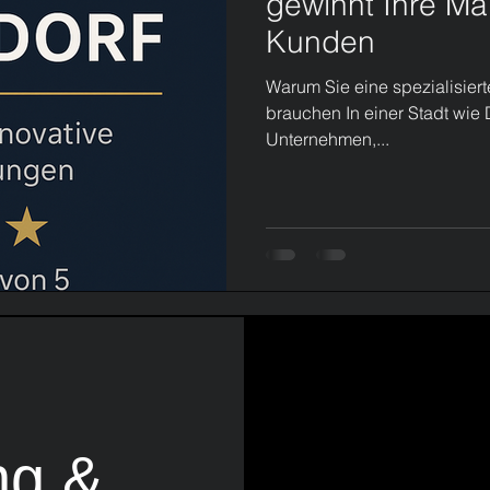
gewinnt Ihre Ma
Kunden
Warum Sie eine spezialisiert
brauchen In einer Stadt wie D
Unternehmen,...
ng &