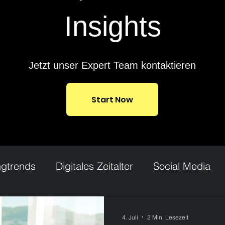
Insights
Jetzt unser Expert Team kontaktieren
Start Now
ngtrends
Digitales Zeitalter
Social Media
 Marketing
Werbung
Influencer
UGC Cr
4. Juli
2 Min. Lesezeit