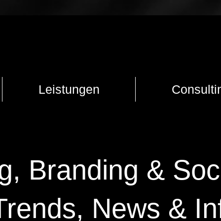
Leistungen
Consulti
g, Branding & Soc
Trends, News & In