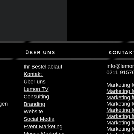
NKS ÜBER UNS KONTAK
info@lemon
Ihr Bestellablauf
0211-9157
Kontakt
Über uns
Marketing 
Lemon TV
Marketing f
Consulting
Marketing 
gen
Marketing f
Branding
Marketing f
Website
Marketing f
Social Media
Marketing 
Event Marketing
Marketing 
Messe Marketing