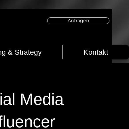
Anfragen
ng & Strategy
Kontakt
ial Media
fluencer