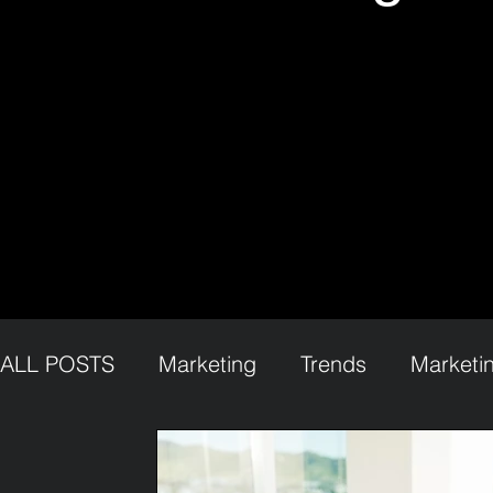
ALL POSTS
Marketing
Trends
Marketi
Lemon Brand Marketing
Psychologisches