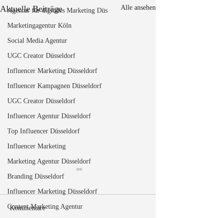
Aktuelle Beiträge
Alle ansehen
Agentur für digitales Marketing Düs
Marketingagentur Köln
Social Media Agentur
UGC Creator Düsseldorf
Influencer Marketing Düsseldorf
Influencer Kampagnen Düsseldorf
UGC Creator Düsseldorf
Influencer Agentur Düsseldorf
Top Influencer Düsseldorf
Influencer Marketing
Marketing Agentur Düsseldorf
Branding Düsseldorf
Influencer Marketing Düsseldorf
Content Marketing Agentur
Kommentare