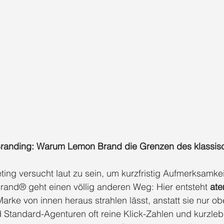
anding: Warum Lemon Brand die Grenzen des klassis
ng versucht laut zu sein, um kurzfristig Aufmerksamkei
and® geht einen völlig anderen Weg: Hier entsteht 
at
Marke von innen heraus strahlen lässt, anstatt sie nur obe
 Standard-Agenturen oft reine Klick-Zahlen und kurzleb