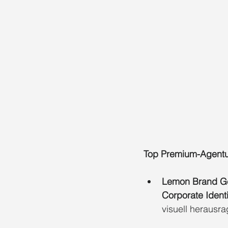
Top Premium-Agentu
Lemon Brand G
Corporate Ident
visuell herausr