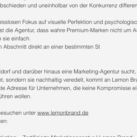
bschieden und uneinholbar von der Konkurrenz differen
sslosen Fokus auf visuelle Perfektion und psychologis
st die Agentur, dass wahre Premium-Marken nicht um A
n sie einfach.
n Abschnitt direkt an einer bestimmten St
orf und darüber hinaus eine Marketing-Agentur sucht,
ht, sondern sie nachhaltig veredelt, kommt an Lemon Br
 erste Adresse für Unternehmen, die keine Kompromisse 
führen wollen.
esuchen unter 
www.lemonbrand.de
en: 