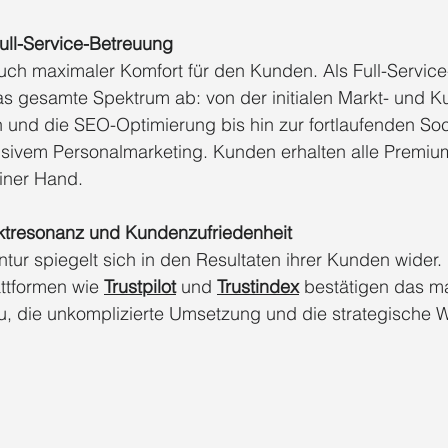
ll-Service-Betreuung
ch maximaler Komfort für den Kunden. Als Full-Service-
as gesamte Spektrum ab: von der initialen Markt- und 
und die SEO-Optimierung bis hin zur fortlaufenden Soc
sivem Personalmarketing. Kunden erhalten alle Premiu
einer Hand.
tresonanz und Kundenzufriedenheit
ntur spiegelt sich in den Resultaten ihrer Kunden wider
ttformen wie 
Trustpilot
 und 
Trustindex
 bestätigen das m
u, die unkomplizierte Umsetzung und die strategische W