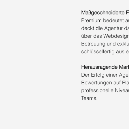
Maßgeschneiderte Fu
Premium bedeutet au
deckt die Agentur d
über das Webdesign 
Betreuung und exklu
schlüsselfertig aus 
Herausragende Mark
Der Erfolg einer Age
Bewertungen auf Pla
professionelle Nivea
Teams.