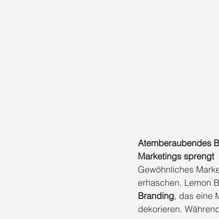
Atemberaubendes Br
Marketings sprengt
Gewöhnliches Marketi
erhaschen. Lemon Br
Branding
, das eine 
dekorieren. Während