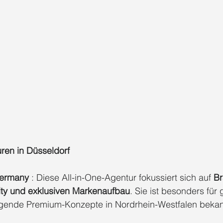
ren in Düsseldorf
ermany 
: Diese All-in-One-Agentur fokussiert sich auf 
Br
ity und exklusiven Markenaufbau
. Sie ist besonders für 
agende Premium-Konzepte in Nordrhein-Westfalen bekan