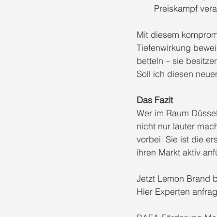
Preiskampf vera
Mit diesem kompromi
Tiefenwirkung bewei
betteln – sie besitze
Soll ich diesen neue
Das Fazit
Wer im Raum Düsseld
nicht nur lauter mac
vorbei. Sie ist die
ihren Markt aktiv an
Jetzt Lemon Brand b
Hier Experten anfrag