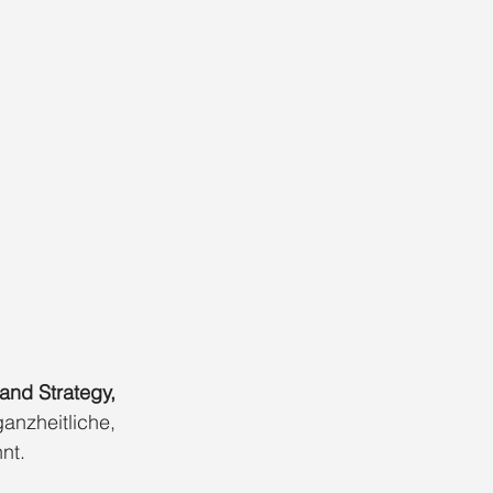
and Strategy, 
ganzheitliche, 
nt.