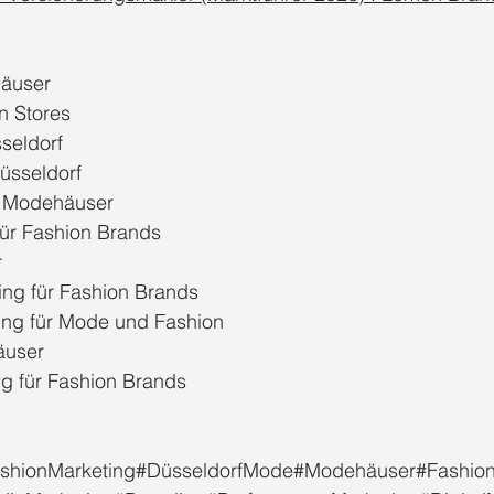
häuser
n Stores
seldorf
üsseldorf
r Modehäuser
für Fashion Brands
r
ing für Fashion Brands
ing für Mode und Fashion
äuser
ng für Fashion Brands
shionMarketing#DüsseldorfMode#Modehäuser#Fashio