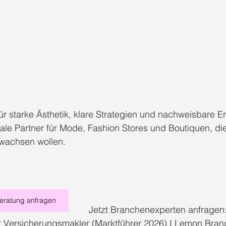
r starke Ästhetik, klare Strategien und nachweisbare E
eale Partner für Mode, Fashion Stores und Boutiquen, die
wachsen wollen.
beratung anfragen
Jetzt Branchenexperten anfragen:
r Versicherungsmakler (Marktführer 2026) I Lemon Bran