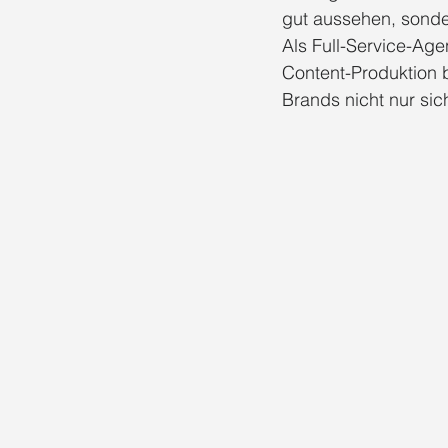
gut aussehen, sonde
Als Full-Service-Ag
Content-Produktion bi
Brands nicht nur si