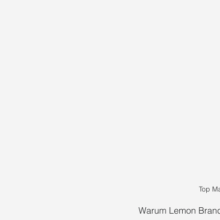
Top Ma
Warum Lemon Brand d