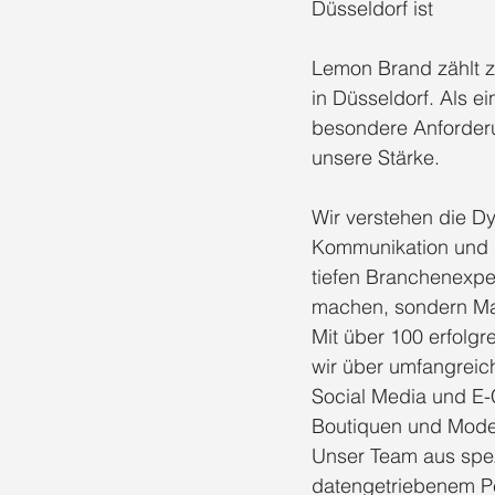
Düsseldorf ist
Lemon Brand zählt z
in Düsseldorf. Als e
besondere Anforderun
unsere Stärke.
Wir verstehen die Dy
Kommunikation und d
tiefen Branchenexper
machen, sondern Mar
Mit über 100 erfolg
wir über umfangreic
Social Media und E-
Boutiquen und Mode
Unser Team aus spezi
datengetriebenem Pe