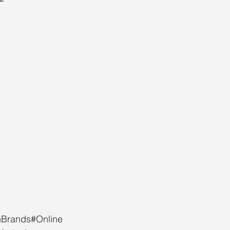
nBrands#Online