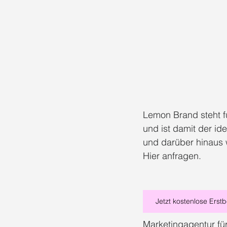
Lemon Brand steht fü
und ist damit der id
und darüber hinaus 
Hier anfragen.
Jetzt kostenlose Erst
Marketingagentur fü