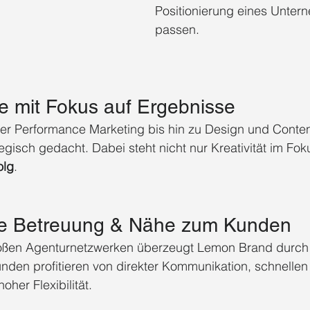
Positionierung eines Unter
passen.
ce mit Fokus auf Ergebnisse
er Performance Marketing bis hin zu Design und Content
egisch gedacht. Dabei steht nicht nur Kreativität im Fok
olg
.
che Betreuung & Nähe zum Kunden
oßen Agenturnetzwerken überzeugt Lemon Brand durch 
den profitieren von direkter Kommunikation, schnellen
her Flexibilität.