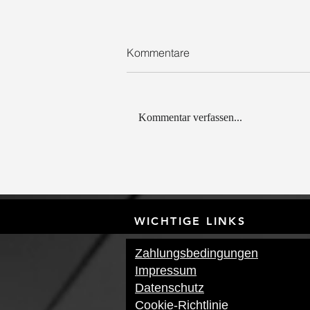
Kommentare
Kommentar verfassen...
Sommerloch in der Gastro:
Tipps für mehr Umsatz im
Sommer | Lemon Brand 2026
WICHTIGE LI
Zahlungsbedingungen
Impressum
Datenschutz
Cookie-Richtlinie