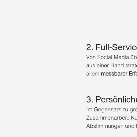
2. Full-Servi
Von Social Media üb
aus einer Hand strat
allem 
messbarer Erf
3. Persönli
Im Gegensatz zu gr
Zusammenarbeit. Kun
Abstimmungen und ho