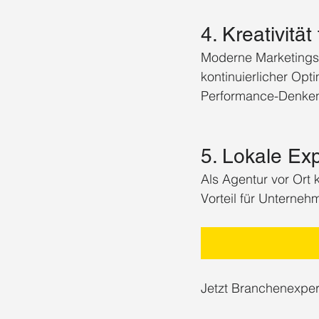
4. Kreativität 
Moderne Marketingst
kontinuierlicher Op
Performance-Denke
5. Lokale Exp
Als Agentur vor Ort
Vorteil für Unterneh
Jetzt Branchenexper