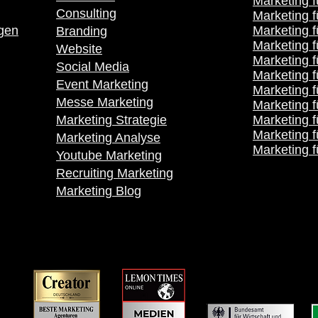
Marketing f
Consulting
Marketing 
gen
Marketing f
Branding
Marketing f
Website
Marketing f
Social Media
Marketing 
Event Marketing
Marketing 
Messe Marketing
Marketing f
Marketing Strategie
Marketing f
Marketing 
Marketing Analyse
Marketing f
Youtube Marketing
Recruiting Marketing
Marketing Blog