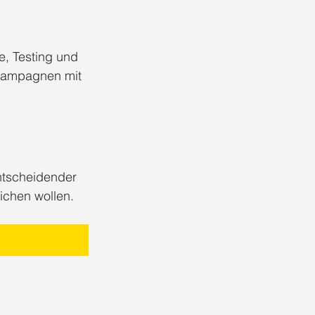
, Testing und 
 Kampagnen mit 
ntscheidender 
ichen wollen.