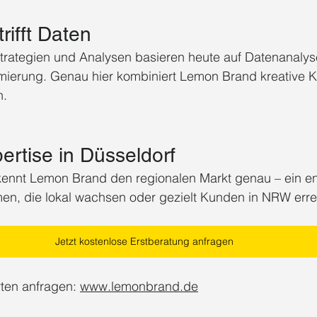
trifft Daten
rategien und Analysen basieren heute auf Datenanalyse
timierung. Genau hier kombiniert Lemon Brand kreative
n.
ertise in Düsseldorf
 kennt Lemon Brand den regionalen Markt genau – ein e
men, die lokal wachsen oder gezielt Kunden in NRW erre
Jetzt kostenlose Erstberatung anfragen
ten anfragen: 
www.lemonbrand.de