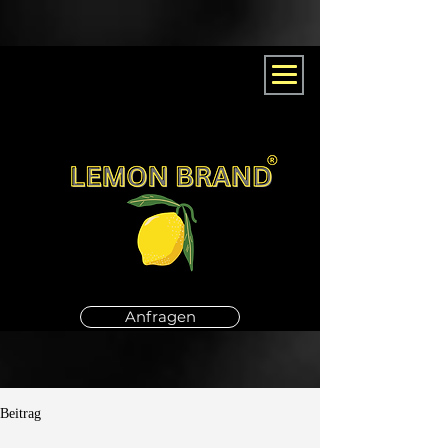
Anfragen
Beitrag