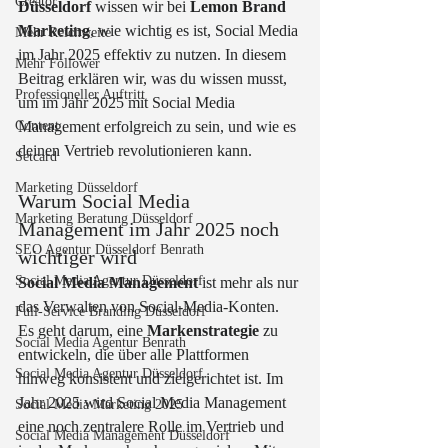
Creator
Düsseldorf
 wissen wir bei 
Lemon Brand 
Marketing
, wie wichtig es ist, Social Media 
Mehr Reichweite
im Jahr 2025 effektiv zu nutzen. In diesem 
Mehr Follower
Beitrag erklären wir, was du wissen musst, 
Professioneller Auftritt
um im Jahr 2025 mit Social Media 
Content
Management erfolgreich zu sein, und wie es 
deinen Vertrieb revolutionieren kann.
Setcard
Marketing Düsseldorf
Warum Social Media 
Marketing Beratung Düsseldorf
Management im Jahr 2025 noch 
SEO Agentur Düsseldorf Benrath
wichtiger wird
Social Media Agentur Düsseldorf
Social Media Management
 ist mehr als nur 
das Verwalten von Social-Media-Konten. 
Full-Service Branding Düsseldorf
Es geht darum, eine 
Markenstrategie
 zu 
Social Media Agentur Benrath
entwickeln, die über alle Plattformen 
Social Media Agentur Düsseldorf
hinweg konsistent und zielgerichtet ist. Im 
Jahr 2025 wird Social Media Management 
Social Media Marketing 2025
eine noch zentralere Rolle im Vertrieb und 
Social Media Management Düsseldorf