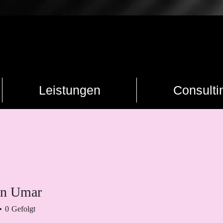
Leistungen
Consulti
on Umar
0
Gefolgt