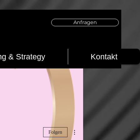
Anfragen
ng & Strategy
Kontakt
Weitere Optionen
Folgen