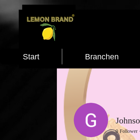
Start
Branchen
Johns
0
Follower