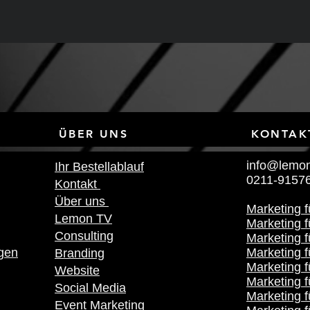
NKS ÜBER UNS KONTAK
info@lemon
Ihr Bestellablauf
0211-9157
Kontakt
Über uns
Marketing 
Lemon TV
Marketing f
Consulting
Marketing 
gen
Marketing f
Branding
Marketing f
Website
Marketing f
Social Media
Marketing 
Event Marketing