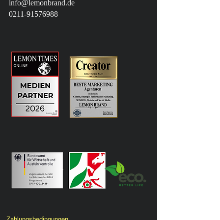
info@lemonbrand.de
0211-91576988
Zahlungsbedingungen