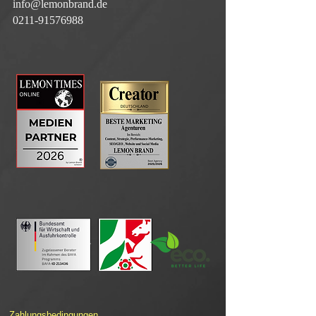
info@lemonbrand.de
0211-91576988
Zahlungsbedingungen