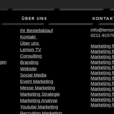
NKS ÜBER UNS KONTAK
info@lemon
Ihr Bestellablauf
0211-9157
Kontakt
Über uns
Marketing 
Lemon TV
Marketing f
Consulting
Marketing 
gen
Marketing f
Branding
Marketing f
Website
Marketing f
Social Media
Marketing 
Event Marketing
Marketing 
Messe Marketing
Marketing f
Marketing Strategie
Marketing f
Marketing 
Marketing Analyse
Marketing f
Youtube Marketing
Recruiting Marketing