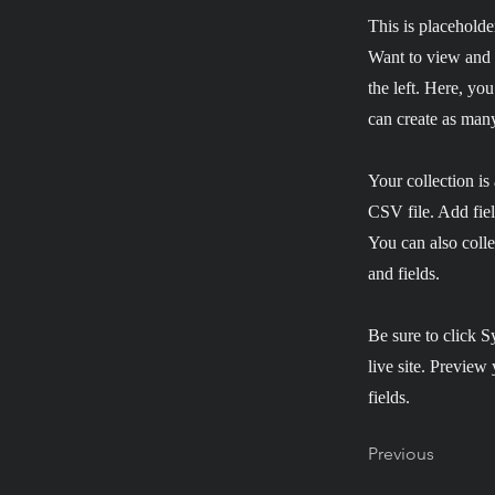
This is placeholde
Want to view and 
the left. Here, y
can create as many
Your collection is
CSV file. Add fiel
You can also colle
and fields.
Be sure to click S
live site. Preview 
fields.
Previous