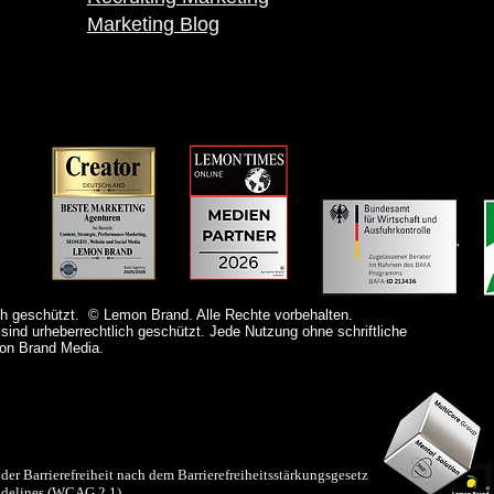
Marketing Blog
h geschützt. © Lemon Brand. Alle Rechte vorbehalten.
sind urheberrechtlich geschützt. Jede Nutzung ohne schriftliche
mon Brand Media.
der Barrierefreiheit nach dem Barrierefreiheitsstärkungsgesetz
idelines (WCAG 2.1).