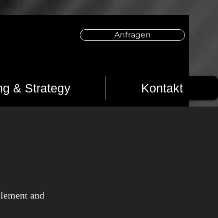
Anfragen
ng & Strategy
Kontakt
 element and