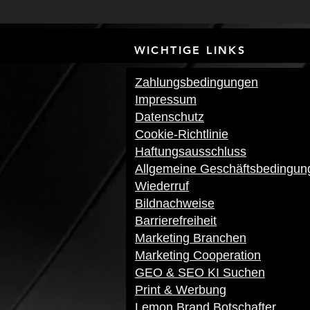
WICHTIGE LI
Zahlungsbedingungen
Impressum
Datenschutz
Cookie-Richtlinie
Haftungsausschluss
Allgemeine Geschäftsbedingun
Wiederruf
Bildnachweise
Barrierefreiheit
Marketing Branchen
Marketing Cooperation
GEO & SEO KI Suchen
Print & Werbung
Lemon Brand Botschafter