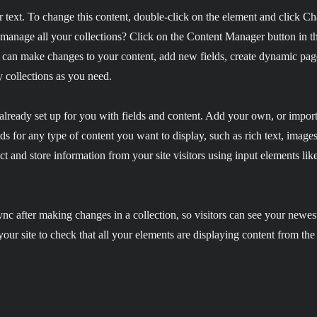
r text. To change this content, double-click on the element and click C
manage all your collections? Click on the Content Manager button in t
ou can make changes to your content, add new fields, create dynamic pa
 collections as you need.
 already set up for you with fields and content. Add your own, or impor
ds for any type of content you want to display, such as rich text, image
ct and store information from your site visitors using input elements li
ync after making changes in a collection, so visitors can see your newes
your site to check that all your elements are displaying content from the 