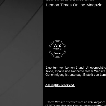
Lemon Times Online Magazin
Eigentum von Lemon Brand. Urheberrechtlic
Texte, Inhalte und Konzepte dieser Website 
Genehmigung ist untersagt.Erstellt von Le
All rights reserved.
Unsere Website orientiert sich an den Vorgaben 
(BFSG) und den Web Content Accessibility Gu