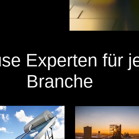
se Experten für j
Branche