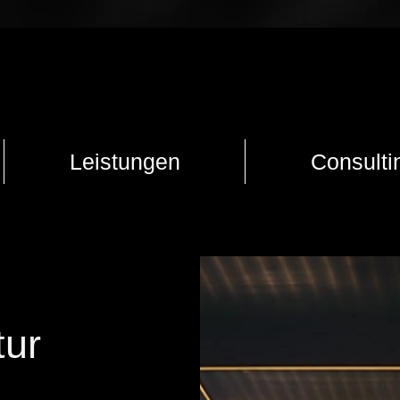
Leistungen
Consulti
tur