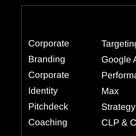
Corporate
Targetin
Branding
Google 
Corporate
Perform
Identity
Max
Pitchdeck
Strategy
Coaching
CLP & 