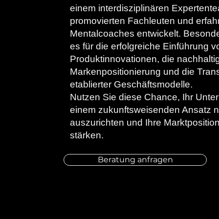
einem interdisziplinären Expertent
promovierten Fachleuten und erfah
Mentalcoaches entwickelt. Besonder
es für die erfolgreiche Einführung v
Produktinnovationen, die nachhalti
Markenpositionierung und die Tran
etablierter Geschäftsmodelle.
Nutzen Sie diese Chance, Ihr Unte
einem zukunftsweisenden Ansatz 
auszurichten und Ihre Marktpositio
stärken.
Beratung anfragen