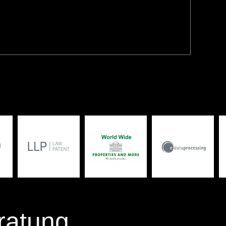
ratung