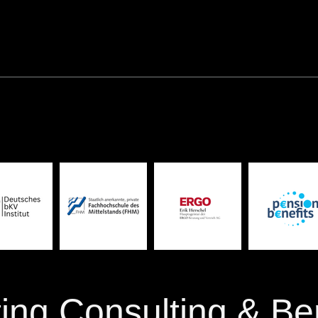
ing Consulting & Be