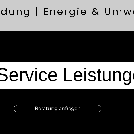
ldung | Energie & Umw
-Service Leistun
Beratung anfragen