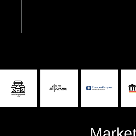
Market