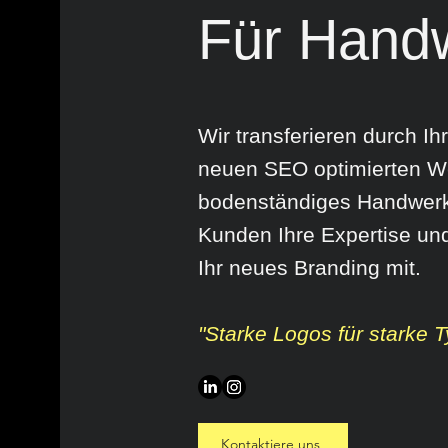
Für Hand
Wir transferieren durch I
neuen SEO optimierten Wer
bodenständiges Handwerk.
Kunden Ihre Expertise un
Ihr neues Branding mit.
"Starke Logos für starke T
Kontaktiere uns