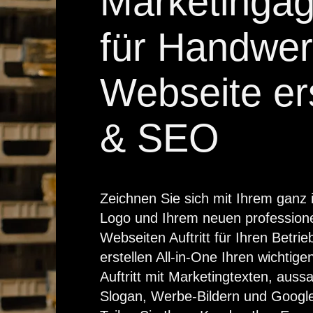
Marketingag
für Handwer
Webseite er
& SEO
Zeichnen Sie sich mit Ihrem ganz i
Logo und Ihrem neuen professione
Webseiten Auftritt für Ihren Betrie
erstellen All-in-One Ihren wichtigen
Auftritt mit Marketingtexten, auss
Slogan, Werbe-Bildern und Googl