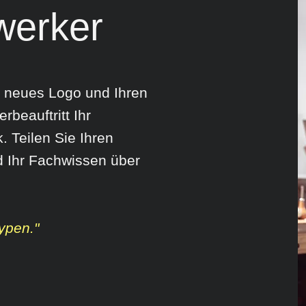
werker
hr neues Logo und Ihren
beauftritt Ihr
 Teilen Sie Ihren
d Ihr Fachwissen über
ypen."