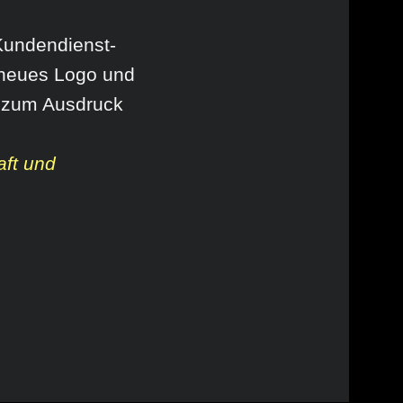
Kundendienst-
r neues Logo und
n zum Ausdruck
aft und