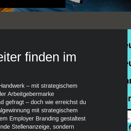
iter finden im
 Handwerk – mit strategischem
er Arbeitgebermarke
d gefragt – doch wie erreichst du
algewinnung mit strategischem
lem Employer Branding gestaltest
ende Stellenanzeige, sondern