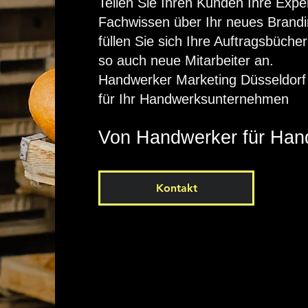
Teilen Sie Ihren Kunden Ihre Exper
Fachwissen über Ihr neues Brandi
füllen Sie sich Ihre Auftragsbüche
so auch neue Mitarbeiter an.
Handwerker Marketing Düsseldor
für Ihr Handwerksunternehmen
Von Handwerker für Han
Kontakt