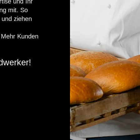
tise und Ihr
ng mit. So
r und ziehen
f Mehr Kunden
dwerker!