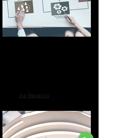
Marketing-Analyse
Wir durchleuchten Ihr Marketing
genau und identifizieren sofort
Schwachstellen, die Umsatz
und Reichweite bremsen.
zur Beratung