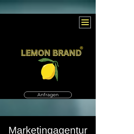
Anfragen
Marketingagentur