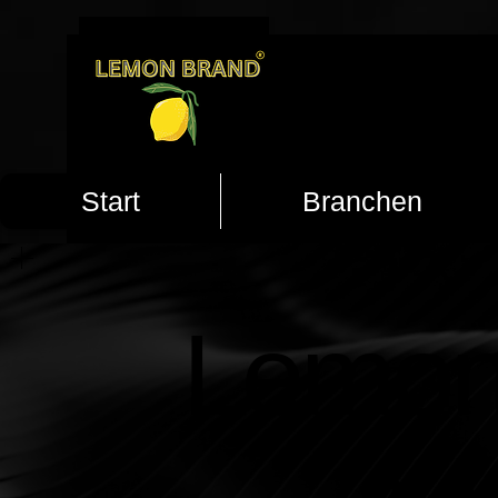
Start
Branchen
Lemon
Lemon