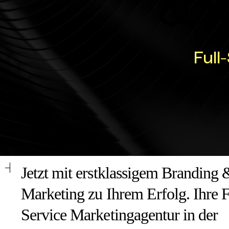
& 
& 
Full
Jetzt mit erstklassigem Branding 
Marketing zu Ihrem Erfolg. Ihre F
Service Marketingagentur in der