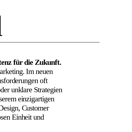
d
tenz für die Zukunft.
arketing. Im neuen
usforderungen oft
der unklare Strategien
serem einzigartigen
 Design, Customer
sen Einheit und