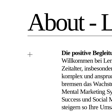
About - 
Die positive Beglei
Willkommen bei Lemo
Zeitalter, insbesond
komplex und anspruch
bremsen das Wachstum
Mental Marketing Sy
Success und Social 
steigern so Ihre Ums