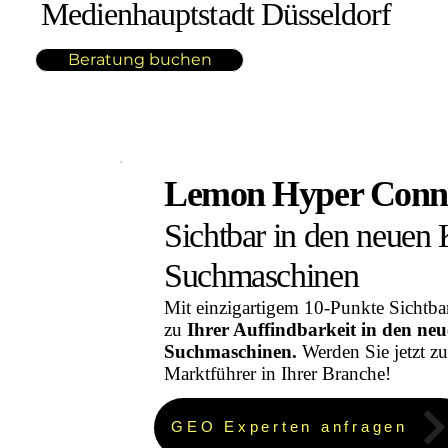
.
Medienhauptstadt Düsseldorf
Beratung buchen
Lemon Hyper Conne
Sichtbar in den neuen 
Suchmaschinen
M
it einzigartigem
10-Punkte Sichtbar
zu
Ihrer Auffindbarkeit in den neu
Suchmaschinen.
Werden Sie jetzt z
Marktführer in Ihrer Branche!
GEO Experten anfragen