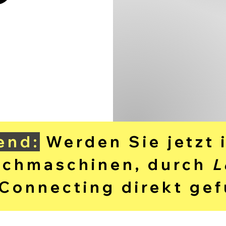
end:
Werden Sie jetzt 
uchmaschinen, durch
L
Connecting
direkt ge