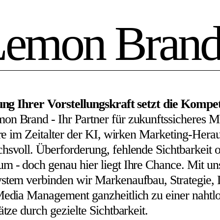
Lemon Bran
tung Ihrer Vorstellungskraft setzt die Kompe
n Brand - Ihr Partner für zukunftssicheres M
ere im Zeitalter der KI, wirken Marketing-Hera
svoll. Überforderung, fehlende Sichtbarkeit o
 - doch genau hier liegt Ihre Chance. Mit un
stem verbinden wir Markenaufbau, Strategie,
Media Management ganzheitlich zu einer nahtlo
ätze durch gezielte Sichtbarkeit.