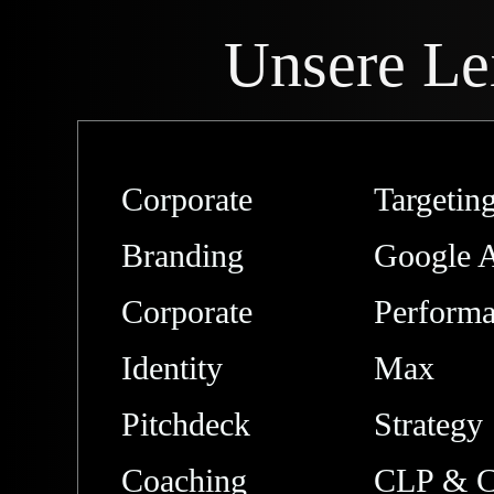
Unsere Le
Corporate
Targetin
Branding
Google 
Corporate
Perform
Identity
Max
Pitchdeck
Strategy
Coaching
CLP & 