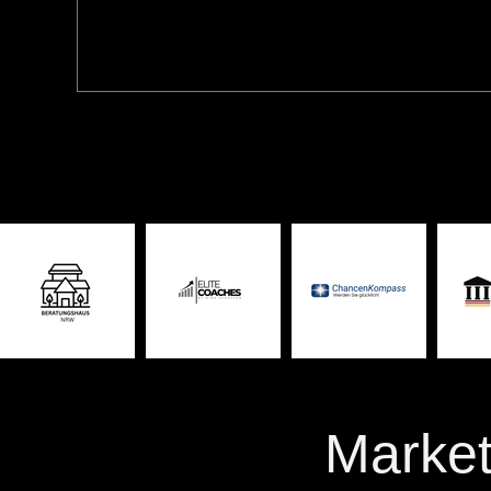
Market