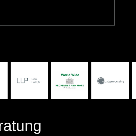
ratung