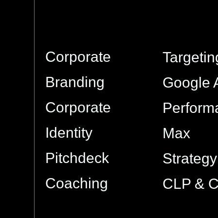
Corporate
Targetin
Branding
Google 
Corporate
Perform
Identity
Max
Pitchdeck
Strategy
Coaching
CLP & 