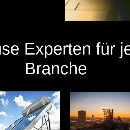
se Experten für j
Branche