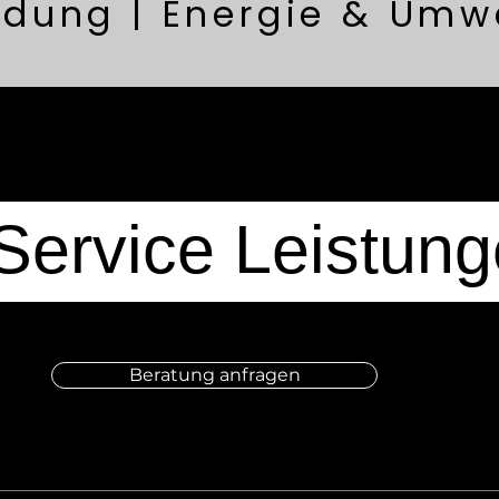
ldung | Energie & Umw
-Service Leistun
Beratung anfragen