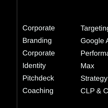
Corporate
Targetin
Branding
Google 
Corporate
Perform
Identity
Max
Pitchdeck
Strategy
Coaching
CLP & 