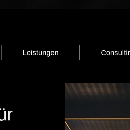
Leistungen
Consulti
ür