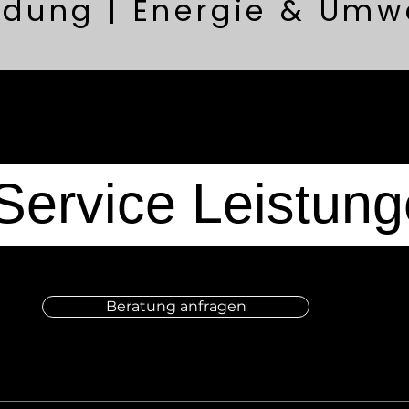
ldung | Energie & Umw
-Service Leistun
Beratung anfragen