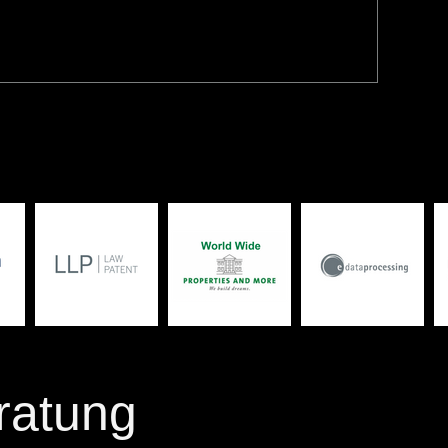
ratung