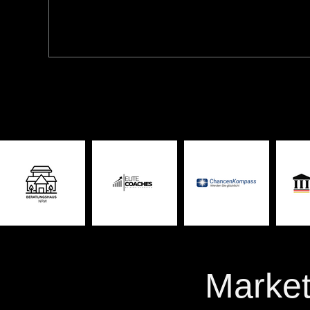
Market