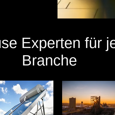
se Experten für j
Branche