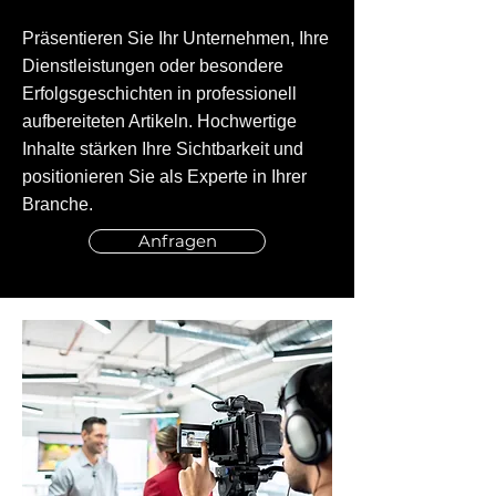
Präsentieren Sie Ihr Unternehmen, Ihre
Dienstleistungen oder besondere
Erfolgsgeschichten in professionell
aufbereiteten Artikeln. Hochwertige
Inhalte stärken Ihre Sichtbarkeit und
positionieren Sie als Experte in Ihrer
Branche.
Anfragen