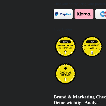
Checkout safely using your prefe
Trust Badge
Brand & Marketing Check
Deine wichtige Analyse