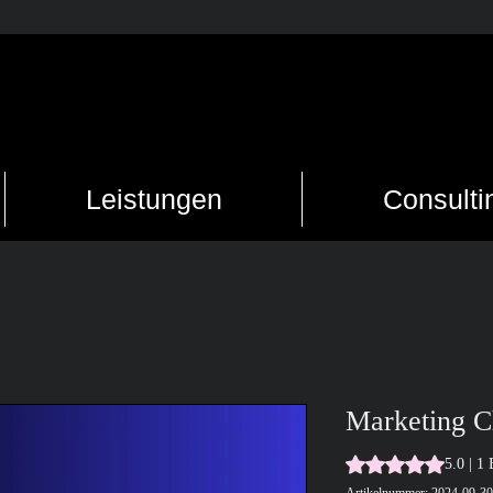
Leistungen
Consulti
Marketing 
Das Rating beträgt
5.0 | 1