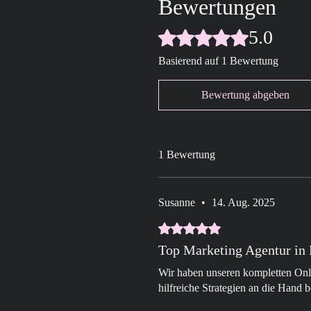
Bewertungen
5.0
Mit 5 von 5 Sternen bewertet.
Basierend auf 1 Bewertung
Bewertung abgeben
1 Bewertung
Susanne
•
14. Aug. 2025
Mit 5 von 5 Sternen bewertet.
Top Marketing Agentur in 
Wir haben unseren kompletten Onli
hilfreiche Strategien an die Hand