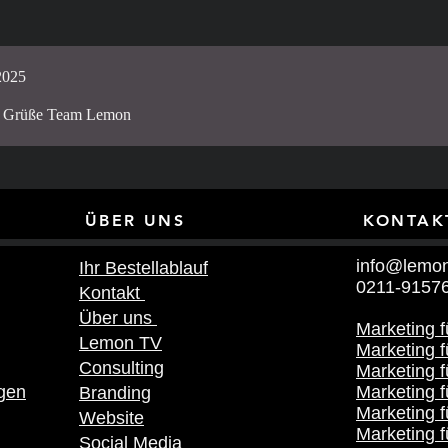
2025
r! Grüße Team Lemon
NKS ÜBER UNS KONTAK
info@lemon
Ihr Bestellablauf
0211-9157
Kontakt
Über uns
Marketing 
Lemon TV
Marketing f
Consulting
Marketing 
gen
Marketing f
Branding
Marketing f
Website
Marketing f
Social Media