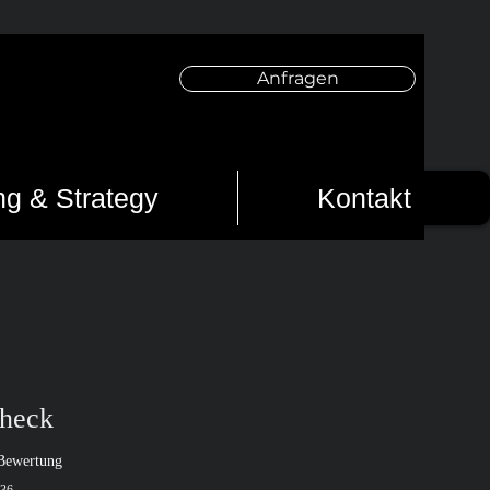
Anfragen
ng & Strategy
Kontakt
Check
 5.0 von fünf Sternen, basierend auf 1 Bewertung.
 Bewertung