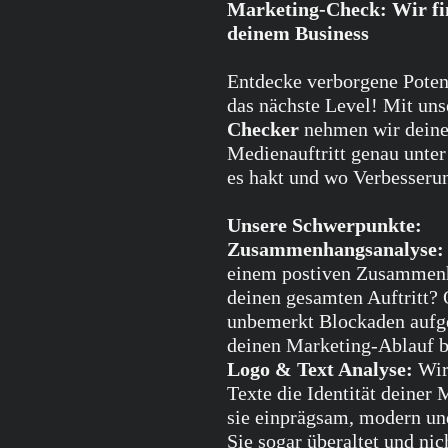
Marketing-Check: Wir fi
deinem Business
Entdecke verborgene Poten
das nächste Level! Mit un
Checker
nehmen wir deine
Medienauftritt genau unte
es hakt und wo Verbesserun
Unsere Schwerpunkte:
Zusammenhangsanalyse
einem postiven Zusammenh
deinen gesamten Auftritt? 
unbemerkt Blockaden aufge
deinen Marketing-Ablauf b
Logo & Text Analyse:
Wir 
Texte die Identität deiner
sie einprägsam, modern un
Sie sogar überaltet und ni