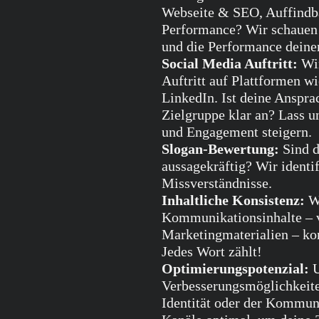
Webseite & SEO, Auffindba
Performance? Wir schauen 
und die Performance deine
Social Media Auftritt:
Wir
Auftritt auf Plattformen w
LinkedIn. Ist deine Anspr
Zielgruppe klar an? Lass 
und Engagement steigern.
Slogan-Bewertung:
Sind d
aussagekräftig? Wir identi
Missverständnisse.
Inhaltliche Konsistenz:
Wi
Kommunikationsinhalte – v
Marketingmaterialien – ko
Jedes Wort zählt!
Optimierungspotenzial:
U
Verbesserungsmöglichkeiten
Identität oder der Kommuni