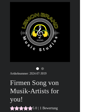
Artikelnummer: 2024-07-3019
Firmen Song von
Musik-Artists for
you!
Das Rating beträgt 5.0 von fünf Sternen, basierend auf 1
5.0 | 1 Bewertung