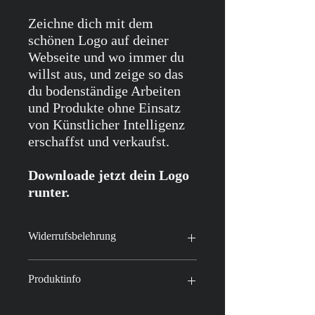
Zeichne dich mit dem
schönen Logo auf deiner
Webseite und wo immer du
willst aus, und zeige so das
du bodenständige Arbeiten
und Produkte ohne Einsatz
von Künstlicher Intelligenz
erschaffst und verkaufst.
Downloade jetzt dein Logo
runter.
Widerrufsbelehrung
www.lemonbrand.de/widerrufsbelehrung
Produktinfo
Nach erfolgreicher Buchung erhalten Sie