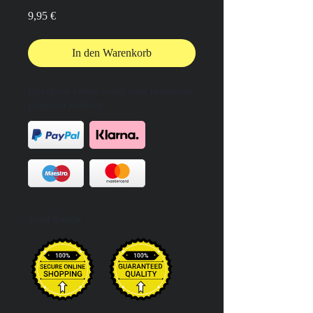
Preis
9,95 €
In den Warenkorb
Checkout safely using your preferred
payment method.
Trust Badge