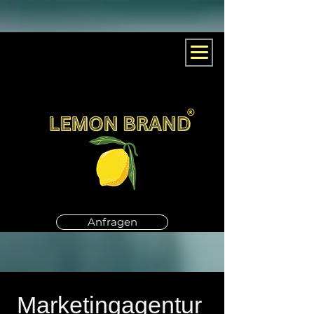
Anfragen
Marketingagentur