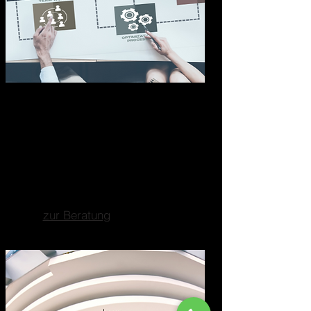
Marketing-Analyse
Wir durchleuchten Ihr Marketing
genau und identifizieren sofort
Schwachstellen, die Umsatz
und Reichweite bremsen.
zur Beratung