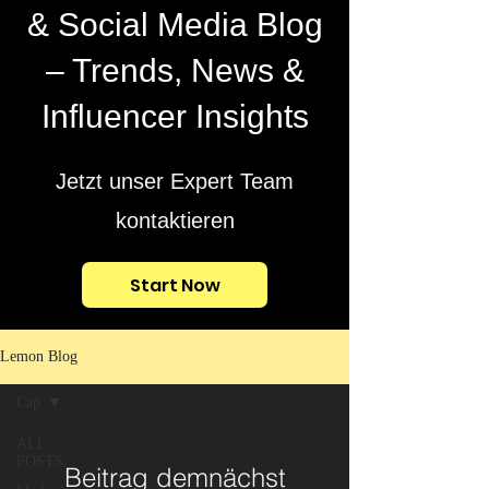
& Social Media Blog
– Trends, News &
Influencer Insights
Jetzt unser Expert Team
kontaktieren
Start Now
Lemon Blog
Cap
ALL
POSTS
Beitrag demnächst