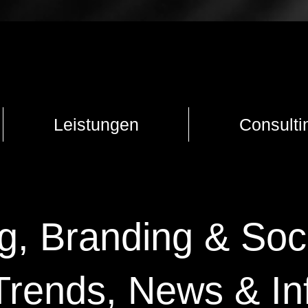
Leistungen
Consulti
g, Branding & Soc
Trends, News & In