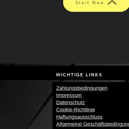
Start Now
WICHTIGE LI
Zahlungsbedingungen
Impressum
Datenschutz
Cookie-Richtlinie
Haftungsausschluss
Allgemeine Geschäftsbedingun