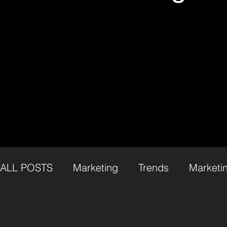
ALL POSTS
Marketing
Trends
Marketi
Lemon Brand Marketing
Psychologisches