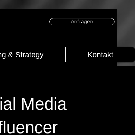
Anfragen
ng & Strategy
Kontakt
ial Media
fluencer