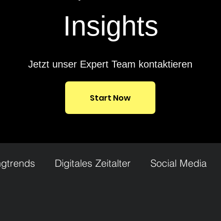
Insights
Jetzt unser Expert Team kontaktieren
Start Now
ngtrends
Digitales Zeitalter
Social Media
 Marketing
Werbung
Influencer
UGC Cr