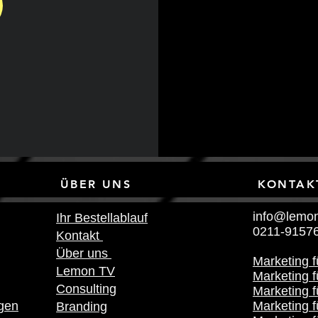
NKS ÜBER UNS KONTAK
info@lemon
Ihr Bestellablauf
0211-9157
Kontakt
Über uns
Marketing 
Lemon TV
Marketing f
Consulting
Marketing 
gen
Marketing f
Branding