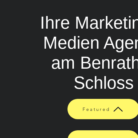
Ihre Marketi
Medien Age
am Benrat
Schloss
Featured