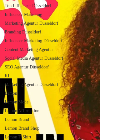
Top Influencer Düsseldorf
Influencer Marketing
Marketing Agentur Düsseldorf
Branding Düsseldorf
Influencer Marketing Düsseldorf
Content Marketing Agentur
Social Media Agentur Düsseldorf
SEO Agentur Düsseldorf
KI
Marketing Agentur Düsseldorf
Lemon
Lemon Mode
Lemon Affirmation
Lemon Brand
Lemon Brand Shop
Lemon T-Shirt