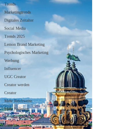
Trends
Marketingtrends
Digitales Zeitalter
Social Media
Trends 2025
Lemon Brand Marketing
Psychologisches Marketing
Werbung
Influencer
UGC Creator
Creator werden
Creator
Mehr Reichweite
Mehr Follower
Professioneller Auftritt
Content