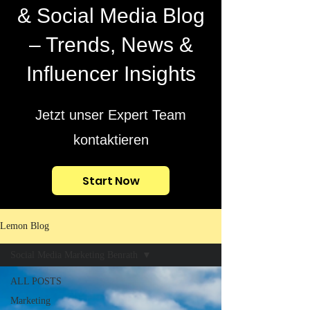
& Social Media Blog
– Trends, News &
Influencer Insights
Jetzt unser Expert Team
kontaktieren
Start Now
Lemon Blog
Social Media Marketing Benrath
ALL POSTS
Marketing