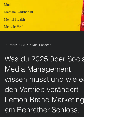
Mode
Mentale Gesundheit
Mental Health
Mentale Health
28. März 2025
4 Min. Lesezeit
Was du 2025 über Social
Media Management
wissen musst und wie es
den Vertrieb verändert –