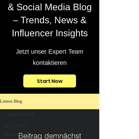
& Social Media Blog
– Trends, News &
Influencer Insights
Jetzt unser Expert Team
kontaktieren
Start Now
Lemon Blog
Lemon Mode
ALL POSTS
Beitrag demnächst
Marketing