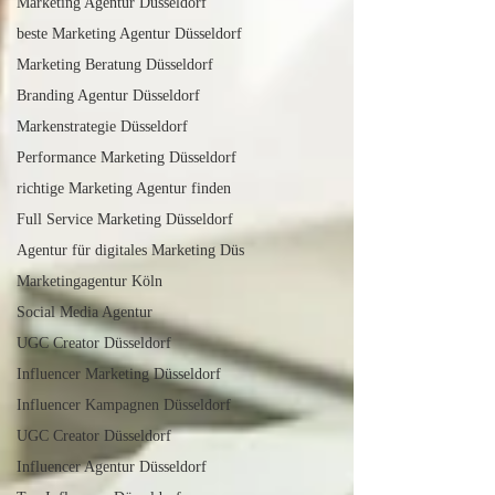
Marketing Agentur Düsseldorf
beste Marketing Agentur Düsseldorf
Marketing Beratung Düsseldorf
Branding Agentur Düsseldorf
Markenstrategie Düsseldorf
Performance Marketing Düsseldorf
richtige Marketing Agentur finden
Full Service Marketing Düsseldorf
Agentur für digitales Marketing Düs
Marketingagentur Köln
Social Media Agentur
UGC Creator Düsseldorf
Influencer Marketing Düsseldorf
Influencer Kampagnen Düsseldorf
UGC Creator Düsseldorf
Influencer Agentur Düsseldorf