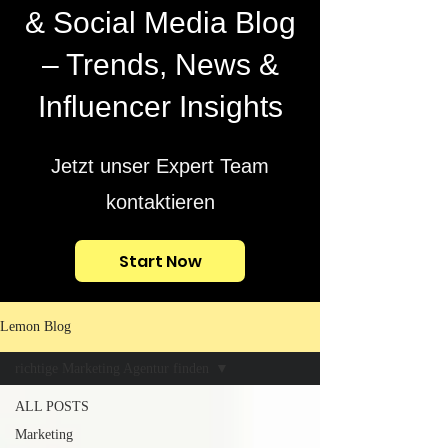
& Social Media Blog
– Trends, News &
Influencer Insights
Jetzt unser Expert Team
kontaktieren
Start Now
Lemon Blog
richtige Marketing Agentur finden
ALL POSTS
Marketing