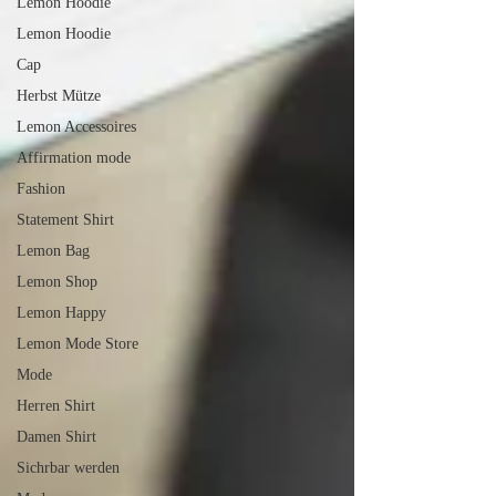
Lemon Hoodie
Lemon Hoodie
Cap
Herbst Mütze
Lemon Accessoires
Affirmation mode
Fashion
Statement Shirt
Lemon Bag
Lemon Shop
Lemon Happy
Lemon Mode Store
Mode
Herren Shirt
Damen Shirt
Sichrbar werden