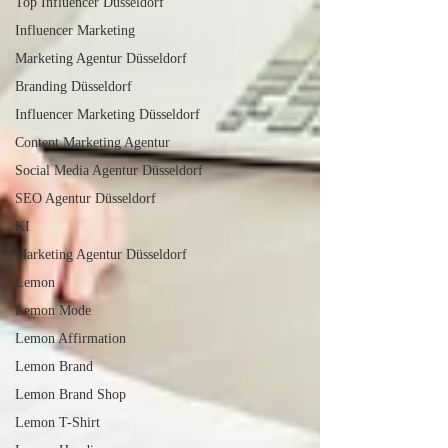
Top Influencer Düsseldorf
Influencer Marketing
Marketing Agentur Düsseldorf
Branding Düsseldorf
Influencer Marketing Düsseldorf
Content Marketing Agentur
Social Media Agentur Düsseldorf
SEO Agentur Düsseldorf
KI
Marketing Agentur Düsseldorf
Lemon
Lemon Mode
Lemon Affirmation
Lemon Brand
Lemon Brand Shop
Lemon T-Shirt