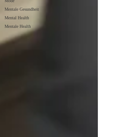
Mode
Mentale Gesundheit
Mental Health
Mentale Health