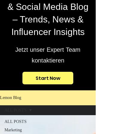
& Social Media Blog
– Trends, News &
Influencer Insights
Jetzt unser Expert Team
kontaktieren
Start Now
Lemon Blog
ALL POSTS
ALL POSTS
Marketing