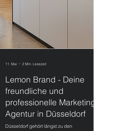
11. Mai
2 Min. Lesezeit