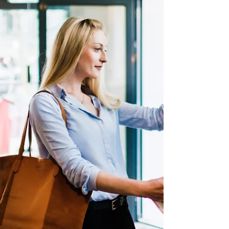
Haustechnik entscheidet eine starke Online-
Präsenz über den Erfolg. Warum eine
spezialisierte Marketingagentur für
Handwerker entscheidend ist Handwerker
haben an