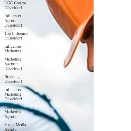
UGC Creator
Düsseldorf
Influencer
Agentur
Düsseldorf
Top Influencer
Düsseldorf
Influencer
Marketing
Marketing
Agentur
Düsseldorf
Branding
Düsseldorf
Influencer
Marketing
Düsseldorf
Content
Marketing
Agentur
Social Media
Agentur