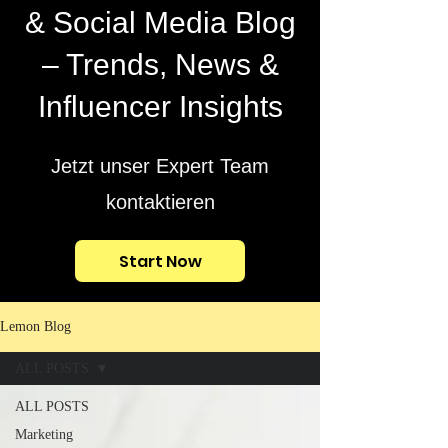
& Social Media Blog
– Trends, News &
Influencer Insights
Jetzt unser Expert Team
kontaktieren
Start Now
Lemon Blog
ALL POSTS
ALL POSTS
Marketing