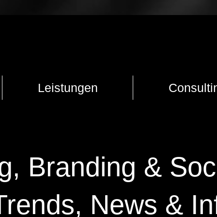
Leistungen
Consulti
g, Branding & Soc
Trends, News & In