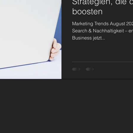
Strategien, die 
boosten
Marketing Trends August 20
Search & Nachhaltigkeit – en
Business jetzt...