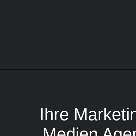
Ihre Marketi
Medien Age