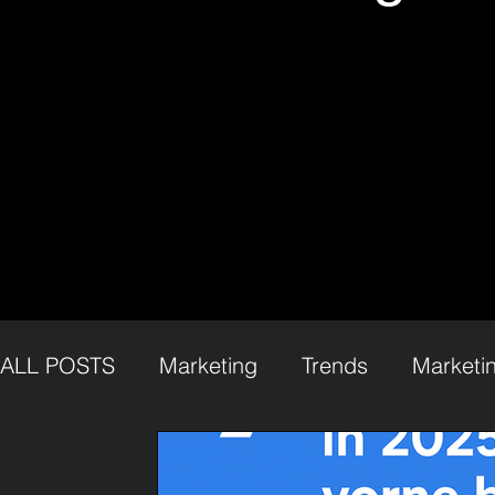
ALL POSTS
Marketing
Trends
Marketi
Lemon Brand Marketing
Psychologisches