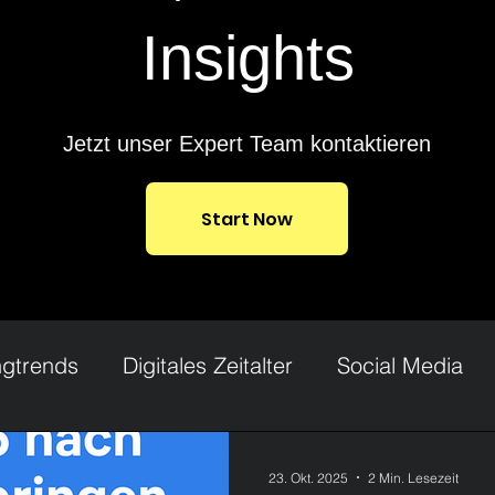
Insights
Jetzt unser Expert Team kontaktieren
Start Now
ngtrends
Digitales Zeitalter
Social Media
 Marketing
Werbung
Influencer
UGC Cr
23. Okt. 2025
2 Min. Lesezeit