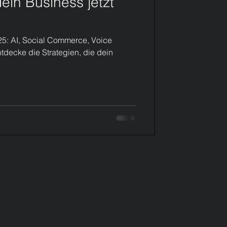
dein Business jetzt
25: AI, Social Commerce, Voice
tdecke die Strategien, die dein