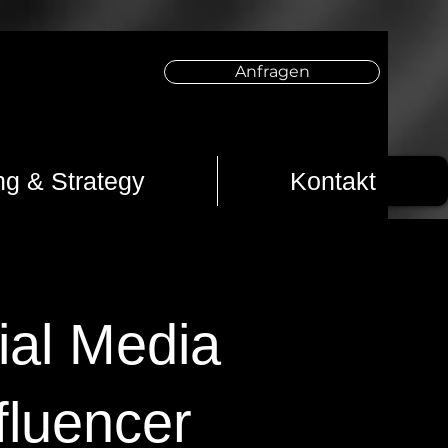
Anfragen
ng & Strategy
Kontakt
ial Media
fluencer