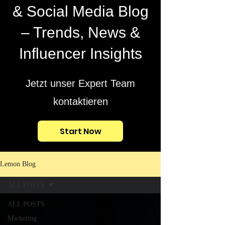
& Social Media Blog
– Trends, News &
Influencer Insights
Jetzt unser Expert Team
kontaktieren
Start Now
Lemon Blog
ALL POSTS
ALL POSTS
Marketing