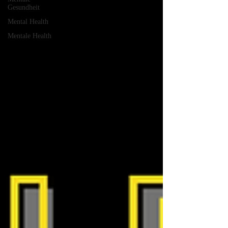
Gesundheit
Mental Health
Mentale Health