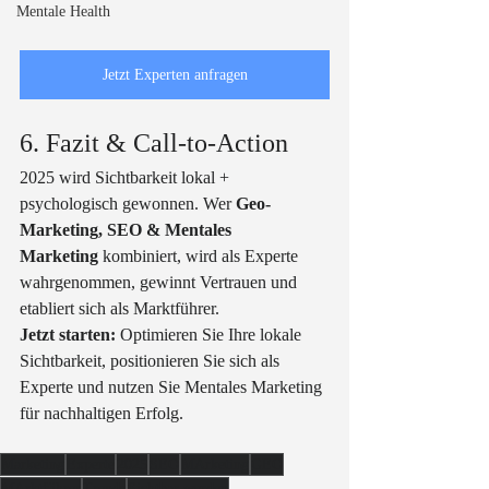
Mentale Health
Jetzt Experten anfragen
6. Fazit & Call-to-Action
2025 wird Sichtbarkeit lokal + 
psychologisch gewonnen. Wer 
Geo-
Marketing, SEO & Mentales 
Marketing
 kombiniert, wird als Experte 
wahrgenommen, gewinnt Vertrauen und 
etabliert sich als Marktführer.
Jetzt starten:
 Optimieren Sie Ihre lokale 
Sichtbarkeit, positionieren Sie sich als 
Experte und nutzen Sie Mentales Marketing 
für nachhaltigen Erfolg.
Marketing
Experte
2025
SEO
MArketing
GEO
MArktführer
Trends
Sichtbar werden