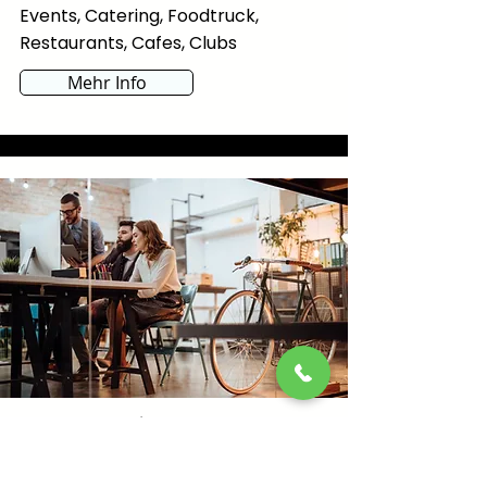
Events, Catering, Foodtruck,
Restaurants, Cafes, Clubs
Mehr Info
Start Up´s & Gründer
Scale Ups, Grown Ups,