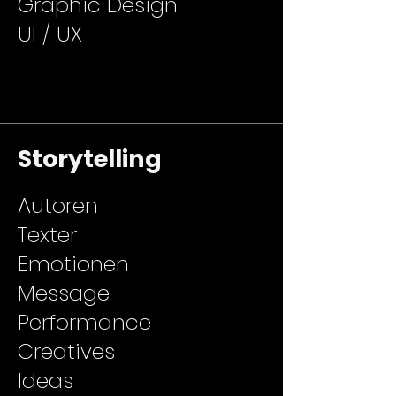
Graphic Design
UI / UX
Storytelling
Autoren
Texter
Emotionen
Message
Performance
Creatives
Ideas