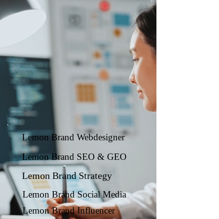
Lemon Brand Webdesigner
Lemon Brand SEO & GEO
Lemon Brand Strategy
Lemon Brand Social Media
Lemon Brand Influencer