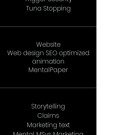
Tuna Stopping
Website
Web design SEO optimized
animation
MentalPaper
Storytelling
Claims
Marketing text
Mental MSys Marketing