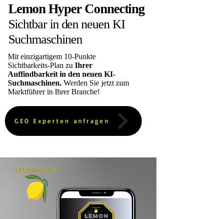
Lemon Hyper Connecting
Sichtbar in den neuen KI
Suchmaschinen
M
it einzigartigem
10-Punkte
Sichtbarkeits-Plan zu
Ihrer
Auffindbarkeit in den neuen KI-
Suchmaschinen.
Werden Sie jetzt zum
Marktführer in Ihrer Branche!
GEO Experten anfragen