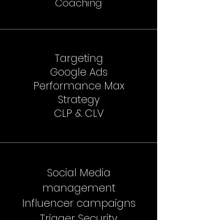
Coaching
Targeting
Google Ads
Performance Max
Strategy
CLP & CLV
Social Media
management
Influencer campaigns
Trigger Security