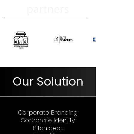
partners
Our Solution
Corporate Branding
Corporate Identity
Pitch deck