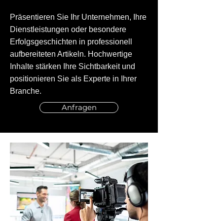
Präsentieren Sie Ihr Unternehmen, Ihre
Dienstleistungen oder besondere
Erfolgsgeschichten in professionell
aufbereiteten Artikeln. Hochwertige
Inhalte stärken Ihre Sichtbarkeit und
positionieren Sie als Experte in Ihrer
Branche.
Anfragen