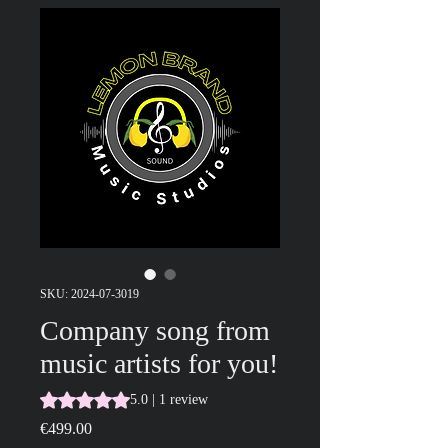
SKU: 2024-07-3019
Company song from
music artists for you!
Rating is 5.0 out of five stars based on 1 review
5.0 | 1 review
Price
€499.00