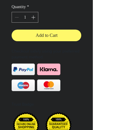
Quantity
*
Add to Cart
Checkout safely using your preferred
payment method.
Trust Badge