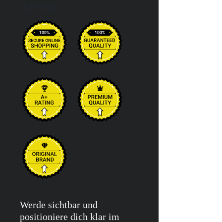
Trust Badge
Werde sichtbar und
positioniere dich klar im